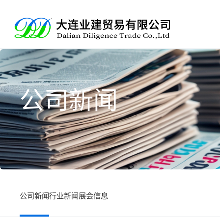
公
司
新
闻
公司新闻
行业新闻
展会信息