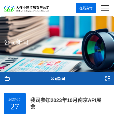
在线咨询
公
司
新
闻
公司新闻
2023-10
我司参加2023年10月南京API展
27
会